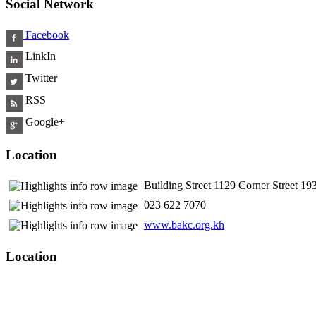
Social Network
Facebook
LinkIn
Twitter
RSS
Google+
Location
Building Street 1129 Corner Street 
​ 023 622 7070
www.bakc.org.kh
Location