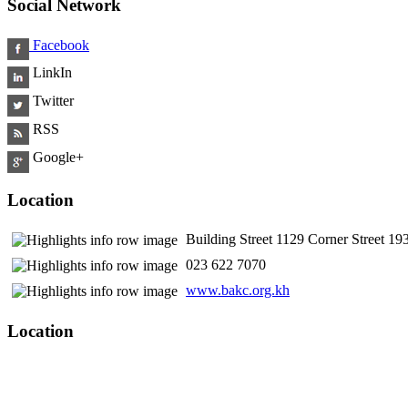
Social Network
Facebook
LinkIn
Twitter
RSS
Google+
Location
Building Street 1129 Corner Street 
​ 023 622 7070
www.bakc.org.kh
Location