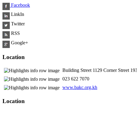
Facebook
LinkIn
Twitter
RSS
Google+
Location
Building Street 1129 Corner Street 
​ 023 622 7070
www.bakc.org.kh
Location