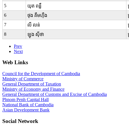
5
យុត ពន្លឺ
6
ថុង​ គឹមហ៊ឹង
7
លី លន់
8
ឡុង ស៊ីថា
Prev
Next
Web Links
Council for the Development of Cambodia
Ministry of Commerce
General Department of Taxation
Ministry of Economy and Finance
General Department of Customs and Excise of Cambodia
Phnom Penh Capital Hall
National Bank of Cambodia
Asian Development Bank
Social Network