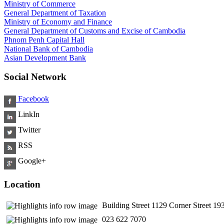
Ministry of Commerce
General Department of Taxation
Ministry of Economy and Finance
General Department of Customs and Excise of Cambodia
Phnom Penh Capital Hall
National Bank of Cambodia
Asian Development Bank
Social Network
Facebook
LinkIn
Twitter
RSS
Google+
Location
Building Street 1129 Corner Street 
​ 023 622 7070