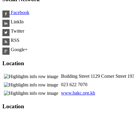
Facebook
LinkIn
Twitter
RSS
Google+
Location
Building Street 1129 Corner Street 
​ 023 622 7070
www.bakc.org.kh
Location