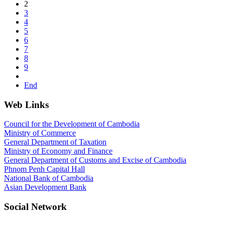
2
3
4
5
6
7
8
9
End
Web Links
Council for the Development of Cambodia
Ministry of Commerce
General Department of Taxation
Ministry of Economy and Finance
General Department of Customs and Excise of Cambodia
Phnom Penh Capital Hall
National Bank of Cambodia
Asian Development Bank
Social Network