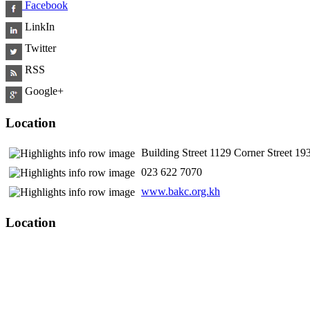
Facebook
LinkIn
Twitter
RSS
Google+
Location
Building Street 1129 Corner Street 
​ 023 622 7070
www.bakc.org.kh
Location