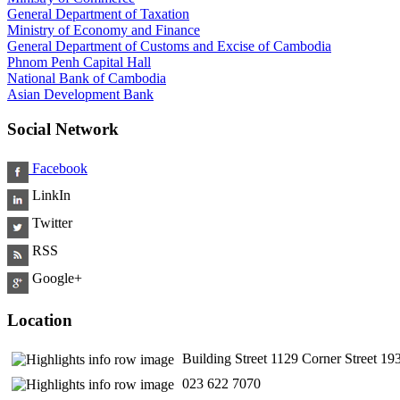
General Department of Taxation
Ministry of Economy and Finance
General Department of Customs and Excise of Cambodia
Phnom Penh Capital Hall
National Bank of Cambodia
Asian Development Bank
Social Network
Facebook
LinkIn
Twitter
RSS
Google+
Location
Building Street 1129 Corner Street 
​ 023 622 7070