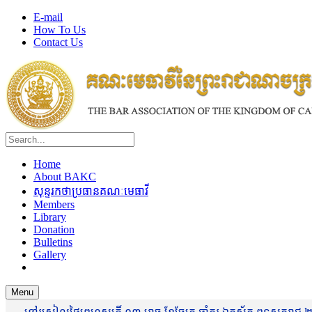
E-mail
How To Us
Contact Us
Home
About BAKC
សុន្ទរកថាប្រធានគណៈមេធាវី
Members
Library
Donation
Bulletins
Gallery
Menu