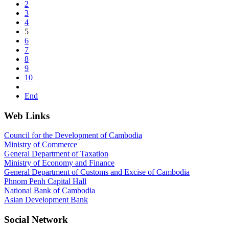
2
3
4
5
6
7
8
9
10
End
Web Links
Council for the Development of Cambodia
Ministry of Commerce
General Department of Taxation
Ministry of Economy and Finance
General Department of Customs and Excise of Cambodia
Phnom Penh Capital Hall
National Bank of Cambodia
Asian Development Bank
Social Network