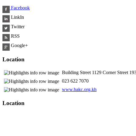
Facebook
LinkIn
Twitter
RSS
Google+
Location
Building Street 1129 Corner Street 
​ 023 622 7070
www.bakc.org.kh
Location