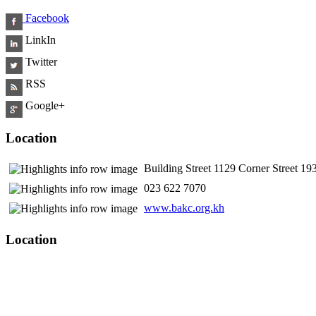
Facebook
LinkIn
Twitter
RSS
Google+
Location
Building Street 1129 Corner Street 
​ 023 622 7070
www.bakc.org.kh
Location