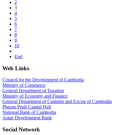
2
3
4
5
6
7
8
9
10
End
Web Links
Council for the Development of Cambodia
Ministry of Commerce
General Department of Taxation
Ministry of Economy and Finance
General Department of Customs and Excise of Cambodia
Phnom Penh Capital Hall
National Bank of Cambodia
Asian Development Bank
Social Network