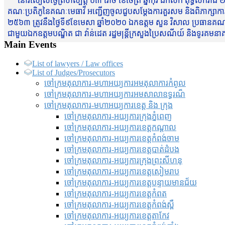
នៅរសៀលថ្ងៃព្រហស្បត្តិ៍ ០៣ រោច ខែចែត្រ ឆ្នាំកុរ ឯកស័ក ពុទ្ធសករាជ ២
គណៈប្រតិភូនៃគណៈមេធាវី អញ្ជើញចូលជួបសម្តែងការគួរសម និងពិភាក្សាការងារជា
២៥៦៣ ត្រូវនឹងថ្ងៃទី៩ខែមេសា ឆ្នាំ២០២០ ឯកឧត្តម សួន វិសាល ប្រធានគណៈ
ជាមួយឯកឧត្តមបណ្ឌិត ជា វ៉ាន់ដេត រដ្ឋមន្រ្តីក្រសួងប្រៃសណីយ៍ និងទូរគម
Main Events
List of lawyers / Law offices
List of Judges/Prosecutors
ចៅក្រមតុលាការ-មហាអយ្យការអមតុលាការកំពូល
ចៅក្រមតុលាការ-មហាអយ្យការអមសាលាឧទ្ធរណ៏
ចៅក្រមតុលាការ-មហាអយ្យការខេត្ត និង ក្រុង
ចៅក្រមតុលាការ-អយ្យការក្រុងភ្នំពេញ
ចៅក្រមតុលាការ-អយ្យការខេត្តកណ្តាល
ចៅក្រមតុលាការ-អយ្យការខេត្តកំពង់ចាម
ចៅក្រមតុលាការ-អយ្យការខេត្តបាត់ដំបង
ចៅក្រមតុលាការ-អយ្យការ​ក្រុងព្រះសីហនុ
ចៅក្រមតុលាការ-អយ្យការខេត្តសៀមរាប
ចៅក្រមតុលាការ-អយ្យការខេត្តបន្ទាយមានជ័យ
ចៅក្រមតុលាការ-អយ្យការខេត្តកំពត
ចៅក្រមតុលាការ-អយ្យការខេត្តកំពង់ស្ពឺ
ចៅក្រមតុលាការ-អយ្យការខេត្តតាកែវ