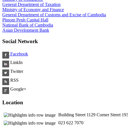
General Department of Taxation
Ministry of Economy and Finance
General Department of Customs and Excise of Cambodia
Phnom Penh Capital Hall
National Bank of Cambodia
Asian Development Bank
Social Network
Facebook
LinkIn
Twitter
RSS
Google+
Location
Building Street 1129 Corner Street 
​ 023 622 7070