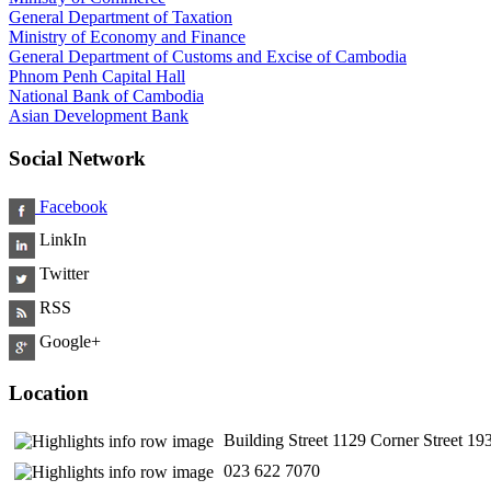
General Department of Taxation
Ministry of Economy and Finance
General Department of Customs and Excise of Cambodia
Phnom Penh Capital Hall
National Bank of Cambodia
Asian Development Bank
Social Network
Facebook
LinkIn
Twitter
RSS
Google+
Location
Building Street 1129 Corner Street 
​ 023 622 7070