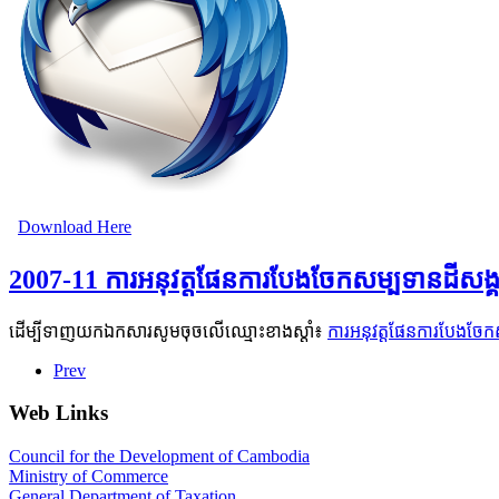
Download Here
2007-11 ការអនុវត្តផែនការបែងចែកសម្បទានដីសង្
ដើម្បីទាញយកឯកសារសូមចុចលើឈ្មោះខាងស្តាំ៖
ការអនុវត្តផែនការបែងចែក
Prev
Web Links
Council for the Development of Cambodia
Ministry of Commerce
General Department of Taxation