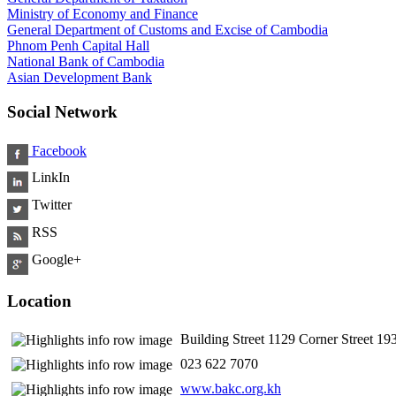
Ministry of Economy and Finance
General Department of Customs and Excise of Cambodia
Phnom Penh Capital Hall
National Bank of Cambodia
Asian Development Bank
Social Network
Facebook
LinkIn
Twitter
RSS
Google+
Location
Building Street 1129 Corner Street 
​ 023 622 7070
www.bakc.org.kh