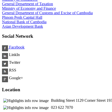
General Department of Taxation
Ministry of Economy and Finance
General Department of Customs and Excise of Cambodia
Phnom Penh Capital Hall
National Bank of Cambodia
Asian Development Bank
Social Network
Facebook
LinkIn
Twitter
RSS
Google+
Location
Building Street 1129 Corner Street 
​ 023 622 7070