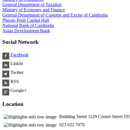
General Department of Taxation
Ministry of Economy and Finance
General Department of Customs and Excise of Cambodia
Phnom Penh Capital Hall
National Bank of Cambodia
Asian Development Bank
Social Network
Facebook
LinkIn
Twitter
RSS
Google+
Location
Building Street 1129 Corner Street 
​ 023 622 7070