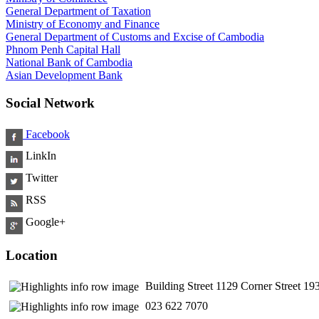
General Department of Taxation
Ministry of Economy and Finance
General Department of Customs and Excise of Cambodia
Phnom Penh Capital Hall
National Bank of Cambodia
Asian Development Bank
Social Network
Facebook
LinkIn
Twitter
RSS
Google+
Location
Building Street 1129 Corner Street 
​ 023 622 7070