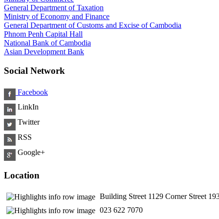
General Department of Taxation
Ministry of Economy and Finance
General Department of Customs and Excise of Cambodia
Phnom Penh Capital Hall
National Bank of Cambodia
Asian Development Bank
Social Network
Facebook
LinkIn
Twitter
RSS
Google+
Location
Building Street 1129 Corner Street 
​ 023 622 7070