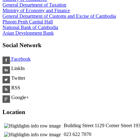
General Department of Taxation
Ministry of Economy and Finance
General Department of Customs and Excise of Cambodia
Phnom Penh Capital Hall
National Bank of Cambodia
Asian Development Bank
Social Network
Facebook
LinkIn
Twitter
RSS
Google+
Location
Building Street 1129 Corner Street 
​ 023 622 7070