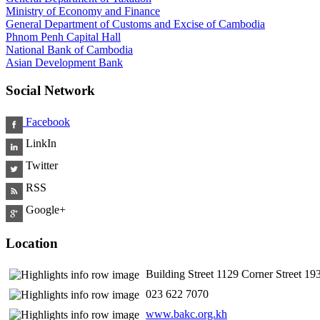
Ministry of Economy and Finance
General Department of Customs and Excise of Cambodia
Phnom Penh Capital Hall
National Bank of Cambodia
Asian Development Bank
Social Network
Facebook
LinkIn
Twitter
RSS
Google+
Location
Building Street 1129 Corner Street 
​ 023 622 7070
www.bakc.org.kh