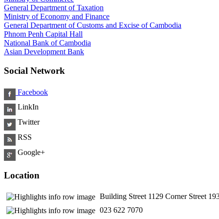
General Department of Taxation
Ministry of Economy and Finance
General Department of Customs and Excise of Cambodia
Phnom Penh Capital Hall
National Bank of Cambodia
Asian Development Bank
Social Network
Facebook
LinkIn
Twitter
RSS
Google+
Location
Building Street 1129 Corner Street 
​ 023 622 7070