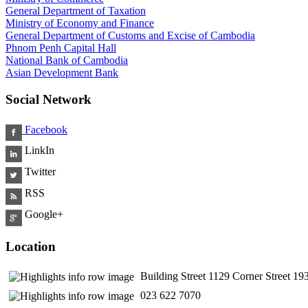
General Department of Taxation
Ministry of Economy and Finance
General Department of Customs and Excise of Cambodia
Phnom Penh Capital Hall
National Bank of Cambodia
Asian Development Bank
Social Network
Facebook
LinkIn
Twitter
RSS
Google+
Location
Building Street 1129 Corner Street 
​ 023 622 7070