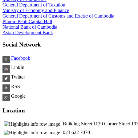
General Department of Taxation
Ministry of Economy and Finance
General Department of Customs and Excise of Cambodia
Phnom Penh Capital Hall
National Bank of Cambodia
Asian Development Bank
Social Network
Facebook
LinkIn
Twitter
RSS
Google+
Location
Building Street 1129 Corner Street 
​ 023 622 7070