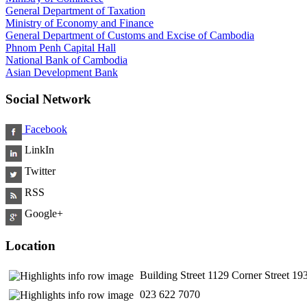
General Department of Taxation
Ministry of Economy and Finance
General Department of Customs and Excise of Cambodia
Phnom Penh Capital Hall
National Bank of Cambodia
Asian Development Bank
Social Network
Facebook
LinkIn
Twitter
RSS
Google+
Location
Building Street 1129 Corner Street 
​ 023 622 7070