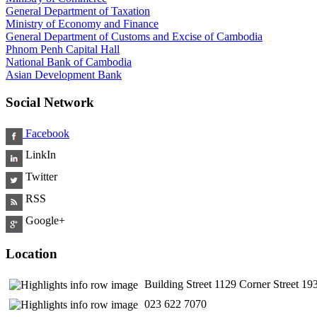
General Department of Taxation
Ministry of Economy and Finance
General Department of Customs and Excise of Cambodia
Phnom Penh Capital Hall
National Bank of Cambodia
Asian Development Bank
Social Network
Facebook
LinkIn
Twitter
RSS
Google+
Location
Building Street 1129 Corner Street 
​ 023 622 7070