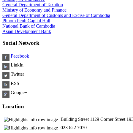
General Department of Taxation
Ministry of Economy and Finance
General Department of Customs and Excise of Cambodia
Phnom Penh Capital Hall
National Bank of Cambodia
Asian Development Bank
Social Network
Facebook
LinkIn
Twitter
RSS
Google+
Location
Building Street 1129 Corner Street 
​ 023 622 7070