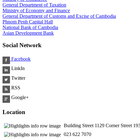
General Department of Taxation
Ministry of Economy and Finance
General Department of Customs and Excise of Cambodia
Phnom Penh Capital Hall
National Bank of Cambodia
Asian Development Bank
Social Network
Facebook
LinkIn
Twitter
RSS
Google+
Location
Building Street 1129 Corner Street 
​ 023 622 7070