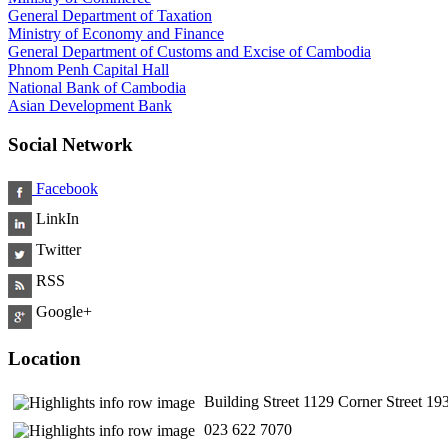
General Department of Taxation
Ministry of Economy and Finance
General Department of Customs and Excise of Cambodia
Phnom Penh Capital Hall
National Bank of Cambodia
Asian Development Bank
Social Network
Facebook
LinkIn
Twitter
RSS
Google+
Location
Building Street 1129 Corner Street 
​ 023 622 7070