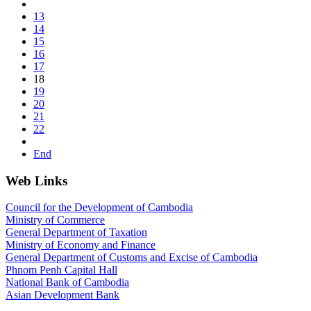
13
14
15
16
17
18
19
20
21
22
End
Web Links
Council for the Development of Cambodia
Ministry of Commerce
General Department of Taxation
Ministry of Economy and Finance
General Department of Customs and Excise of Cambodia
Phnom Penh Capital Hall
National Bank of Cambodia
Asian Development Bank