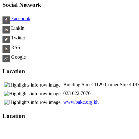
Social Network
Facebook
LinkIn
Twitter
RSS
Google+
Location
Building Street 1129 Corner Street 
​ 023 622 7070
www.bakc.org.kh
Location