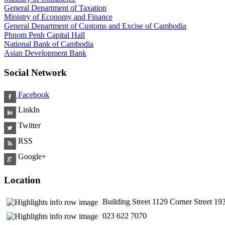
General Department of Taxation
Ministry of Economy and Finance
General Department of Customs and Excise of Cambodia
Phnom Penh Capital Hall
National Bank of Cambodia
Asian Development Bank
Social Network
Facebook
LinkIn
Twitter
RSS
Google+
Location
Building Street 1129 Corner Street 
​ 023 622 7070