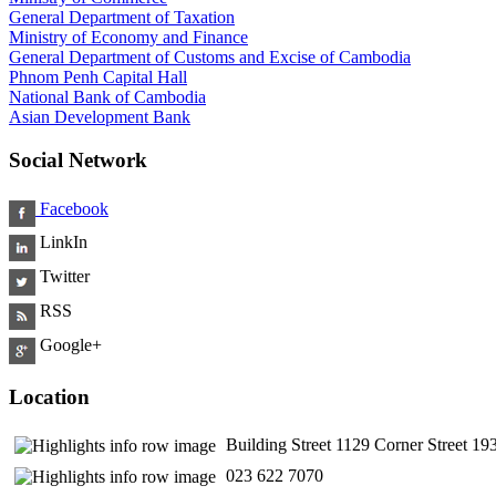
General Department of Taxation
Ministry of Economy and Finance
General Department of Customs and Excise of Cambodia
Phnom Penh Capital Hall
National Bank of Cambodia
Asian Development Bank
Social Network
Facebook
LinkIn
Twitter
RSS
Google+
Location
Building Street 1129 Corner Street 
​ 023 622 7070