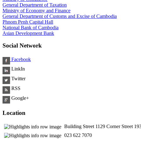
General Department of Taxation
Ministry of Economy and Finance
General Department of Customs and Excise of Cambodia
Phnom Penh Capital Hall
National Bank of Cambodia
Asian Development Bank
Social Network
Facebook
LinkIn
Twitter
RSS
Google+
Location
Building Street 1129 Corner Street 
​ 023 622 7070