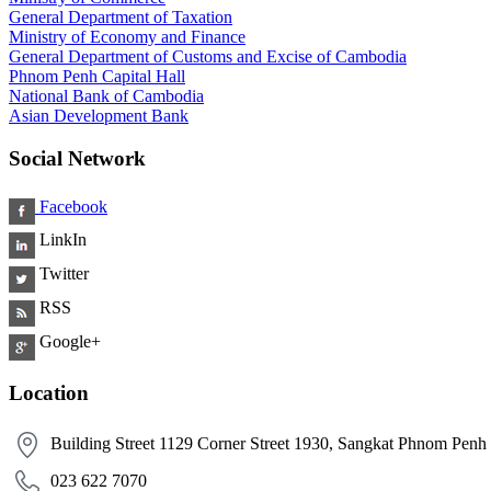
General Department of Taxation
Ministry of Economy and Finance
General Department of Customs and Excise of Cambodia
Phnom Penh Capital Hall
National Bank of Cambodia
Asian Development Bank
Social Network
Facebook
LinkIn
Twitter
RSS
Google+
Location
Building Street 1129 Corner Street 1930, Sangkat Phnom Pen
​ 023 622 7070