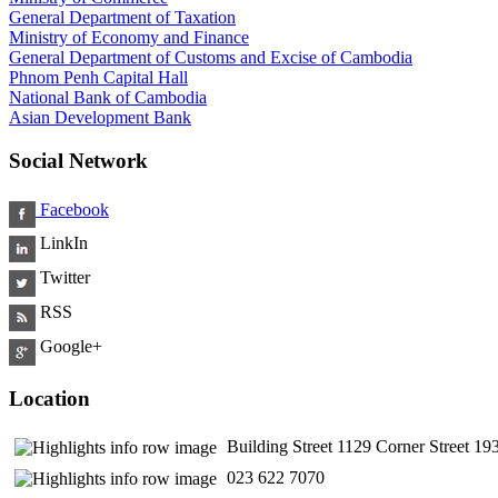
General Department of Taxation
Ministry of Economy and Finance
General Department of Customs and Excise of Cambodia
Phnom Penh Capital Hall
National Bank of Cambodia
Asian Development Bank
Social Network
Facebook
LinkIn
Twitter
RSS
Google+
Location
Building Street 1129 Corner Street 
​ 023 622 7070