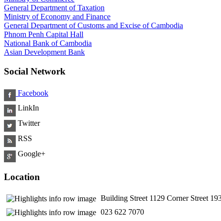
General Department of Taxation
Ministry of Economy and Finance
General Department of Customs and Excise of Cambodia
Phnom Penh Capital Hall
National Bank of Cambodia
Asian Development Bank
Social Network
Facebook
LinkIn
Twitter
RSS
Google+
Location
Building Street 1129 Corner Street 
​ 023 622 7070