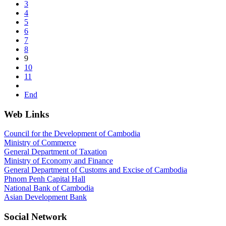
3
4
5
6
7
8
9
10
11
End
Web Links
Council for the Development of Cambodia
Ministry of Commerce
General Department of Taxation
Ministry of Economy and Finance
General Department of Customs and Excise of Cambodia
Phnom Penh Capital Hall
National Bank of Cambodia
Asian Development Bank
Social Network