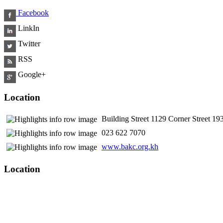
Facebook
LinkIn
Twitter
RSS
Google+
Location
Building Street 1129 Corner Street 
​ 023 622 7070
www.bakc.org.kh
Location