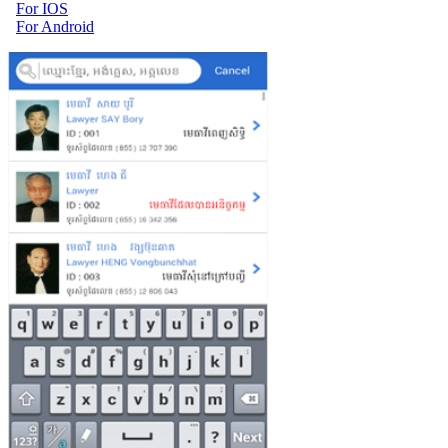
For IOS
For Android