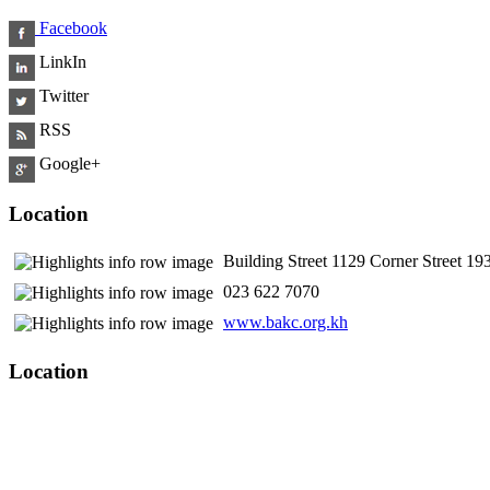
Facebook
LinkIn
Twitter
RSS
Google+
Location
Building Street 1129 Corner Street 
​ 023 622 7070
www.bakc.org.kh
Location