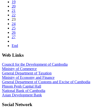
19
20
21
22
23
24
25
26
27
End
Web Links
Council for the Development of Cambodia
Ministry of Commerce
General Department of Taxation
Ministry of Economy and Finance
General Department of Customs and Excise of Cambodia
Phnom Penh Capital Hall
National Bank of Cambodia
Asian Development Bank
Social Network